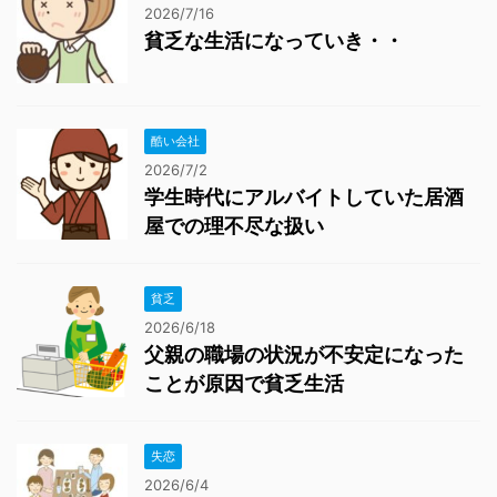
2026/7/16
貧乏な生活になっていき・・
酷い会社
2026/7/2
学生時代にアルバイトしていた居酒
屋での理不尽な扱い
貧乏
2026/6/18
父親の職場の状況が不安定になった
ことが原因で貧乏生活
失恋
2026/6/4