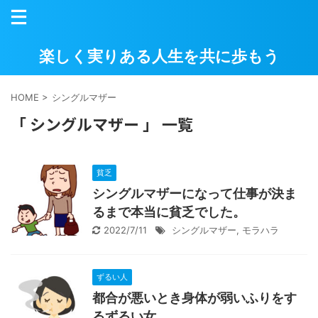
楽しく実りある人生を共に歩もう
HOME
>
シングルマザー
「 シングルマザー 」 一覧
貧乏
シングルマザーになって仕事が決ま
るまで本当に貧乏でした。
2022/7/11
シングルマザー
,
モラハラ
ずるい人
都合が悪いとき身体が弱いふりをす
るずるい女