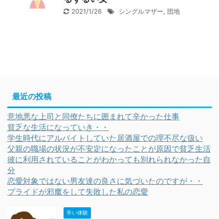
2021/1/26
シングルマザー
,
団地
最近の投稿
意地悪な上司と同僚たちに囲まれて辛かった仕事
貧乏な生活になっていき・・
学生時代にアルバイトしていた居酒屋での理不尽な扱い
父親の職場の状況が不安定になったことが原因で貧乏生活
彼に利用されていることがわかっても別れられなかった自
分
恋愛対象ではない男友達の良さに気づいたのですが・・
プライドが邪魔をして失敗した私の恋愛
辛い体験