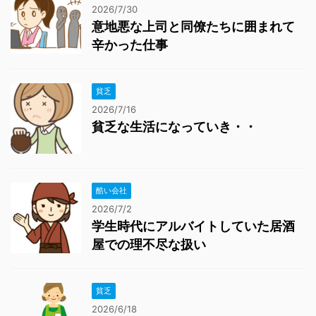
2026/7/30
意地悪な上司と同僚たちに囲まれて
辛かった仕事
貧乏
2026/7/16
貧乏な生活になっていき・・
酷い会社
2026/7/2
学生時代にアルバイトしていた居酒
屋での理不尽な扱い
貧乏
2026/6/18