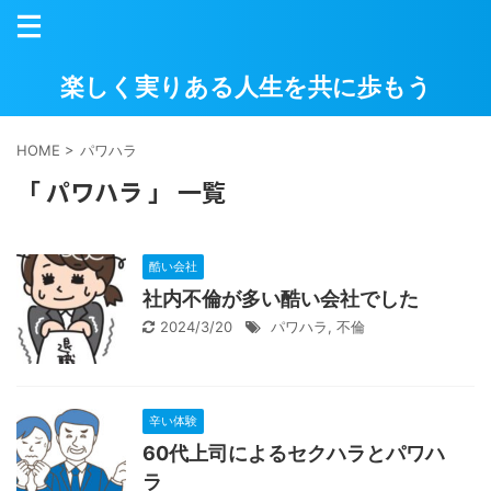
楽しく実りある人生を共に歩もう
HOME
>
パワハラ
「 パワハラ 」 一覧
酷い会社
社内不倫が多い酷い会社でした
2024/3/20
パワハラ
,
不倫
辛い体験
60代上司によるセクハラとパワハ
ラ