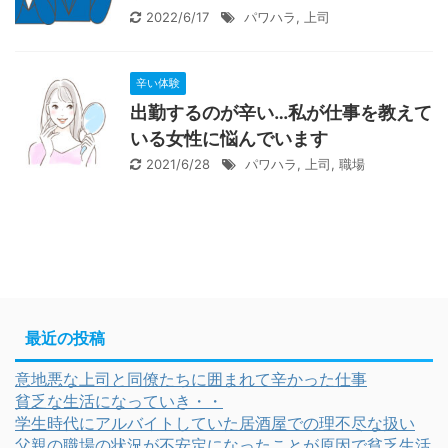
2022/6/17
パワハラ
,
上司
辛い体験
出勤するのが辛い…私が仕事を教えて
いる女性に悩んでいます
2021/6/28
パワハラ
,
上司
,
職場
最近の投稿
意地悪な上司と同僚たちに囲まれて辛かった仕事
貧乏な生活になっていき・・
学生時代にアルバイトしていた居酒屋での理不尽な扱い
父親の職場の状況が不安定になったことが原因で貧乏生活