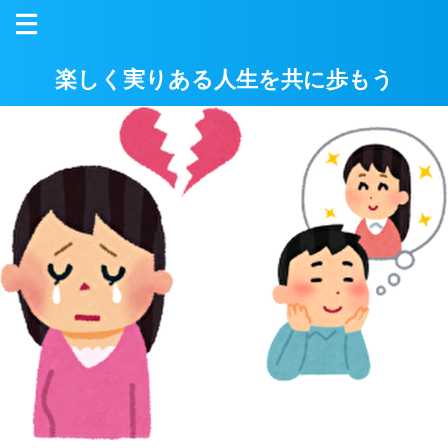
楽しく実りある人生を共に歩もう