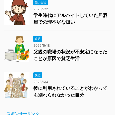
酷い会社
2026/7/2
学生時代にアルバイトしていた居酒
屋での理不尽な扱い
貧乏
2026/6/18
父親の職場の状況が不安定になった
ことが原因で貧乏生活
失恋
2026/6/4
彼に利用されていることがわかって
も別れられなかった自分
スポンサーリンク