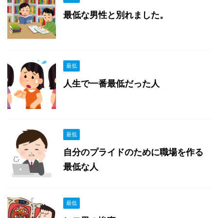
最低な男性と別れました。
最低
人生で一番最低だった人
最低
自分のプライドのために職場を作る
最低な人
最低