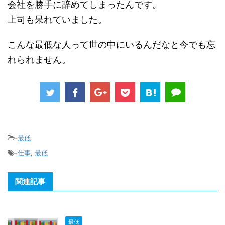
会社を勝手に辞めてしまったんです。
上司も呆れていました。
こんな最低な人って世の中にいるんだなと今でも忘
れられません。
-
最低
-
仕事
,
最低
関連記事
最低