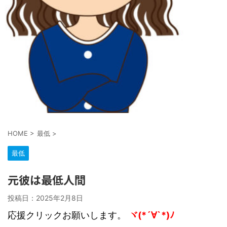
HOME
>
最低
>
最低
元彼は最低人間
投稿日：
2025年2月8日
応援クリックお願いします。
ヾ(*´∀`*)ﾉ