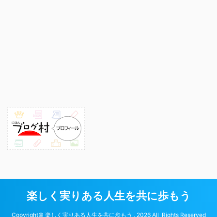
楽しく実りある人生を共に歩もう
Copyright© 楽しく実りある人生を共に歩もう , 2026 All Rights Reserved