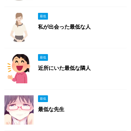
最低
私が出会った最低な人
最低
近所にいた最低な隣人
最低
最低な先生