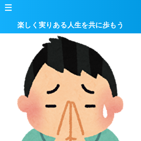
楽しく実りある人生を共に歩もう