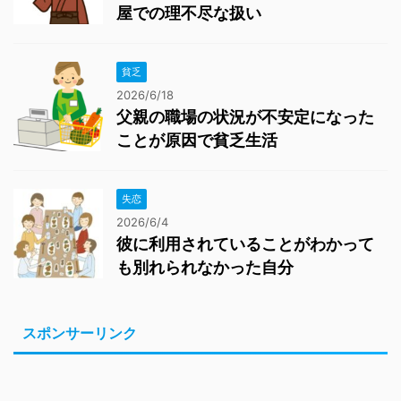
屋での理不尽な扱い
貧乏
2026/6/18
父親の職場の状況が不安定になった
ことが原因で貧乏生活
失恋
2026/6/4
彼に利用されていることがわかって
も別れられなかった自分
スポンサーリンク