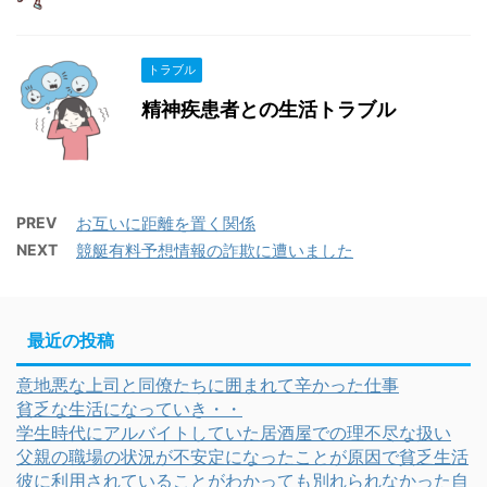
トラブル
精神疾患者との生活トラブル
PREV
お互いに距離を置く関係
NEXT
競艇有料予想情報の詐欺に遭いました
最近の投稿
意地悪な上司と同僚たちに囲まれて辛かった仕事
貧乏な生活になっていき・・
学生時代にアルバイトしていた居酒屋での理不尽な扱い
父親の職場の状況が不安定になったことが原因で貧乏生活
彼に利用されていることがわかっても別れられなかった自