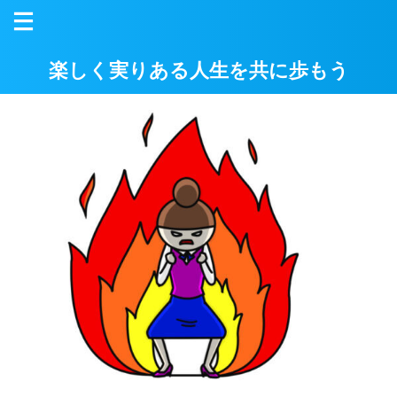
楽しく実りある人生を共に歩もう