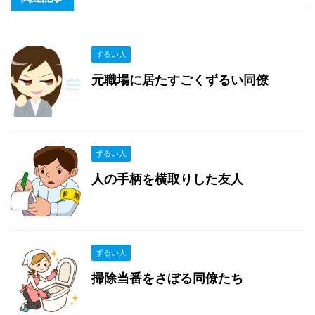
ずるい人
元職場に居たすごくずるい同僚
ずるい人
人の手柄を横取りした友人
ずるい人
掃除当番をさぼる同僚たち