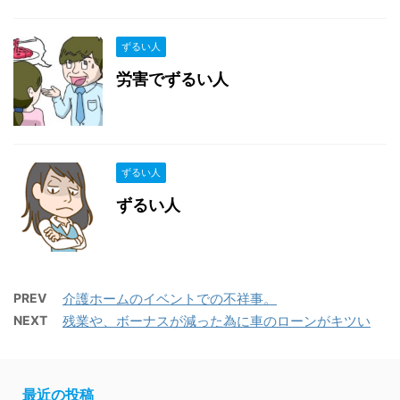
ずるい人
労害でずるい人
ずるい人
ずるい人
PREV
介護ホームのイベントでの不祥事。
NEXT
残業や、ボーナスが減った為に車のローンがキツい
最近の投稿