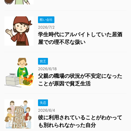
酷い会社
2026/7/2
学生時代にアルバイトしていた居酒
屋での理不尽な扱い
貧乏
2026/6/18
父親の職場の状況が不安定になった
ことが原因で貧乏生活
失恋
2026/6/4
彼に利用されていることがわかって
も別れられなかった自分