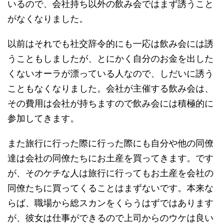
いるので、会社持ち以外の飲み会ではまず誘うこと
がなくなりました。
以前はそれでも社交辞令的にも一応は飲み会には誘
うこともしましたが、とにかく自分のお金を出した
くないオーラが漂っている人なので、しだいに誘う
こともなくなりました。会社が主催する飲み会は、
その費用は会社が持ちますので飲み会には積極的に
参加してきます。
また旅行に行った際に行った際にも自分や他の同僚
達は会社の同僚たちにお土産を買ってきます。です
が、そのケチな人は旅行に行ってもお土産を会社の
同僚たちに買ってくることはまずないです。本来な
らば、職場から総スカンをくらうはずではあります
が、彼女は仕事ができるので上司からのウケは良い