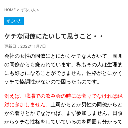
HOME
>
ずるい人
>
ずるい人
ケチな同僚にたいして思うこと・・
更新日：
2022年1月7日
会社の女性の同僚にとにかくケチな人がいて、周囲
の同僚からも嫌われています。私もその人は生理的
にも好きになることができません。性格がとにかく
ケチで協調性がないので困ったものです。
例えば、職場での飲み会の時には奢りでなければ絶
対に参加しません。
上司からとか男性の同僚からと
かの奢りとかでなければ、まず参加しません。日頃
からケチな性格をしていているのを周囲も分かって