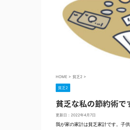
HOME
>
貧乏2
>
貧乏2
貧乏な私の節約術で
更新日：
2022年4月7日
我が家の家計は貧乏家計です。子供