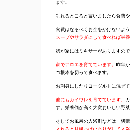
ます。
削れるところと言いましたら食費や
食費はなるべくお金をかけないよう
スープやサラダにして食べれば栄養
我が家にはミキサーがありますので
家でアロエを育てています。
昨年か
つ根本を切って食べます。
お刺身にしたりヨーグルトに混ぜて
他にもカイワレを育てています。
カ
す。栄養価が高く大変おいしい野菜
そしてお風呂の入浴剤などは一切購
入れると甘酸っぱい香りがして入浴