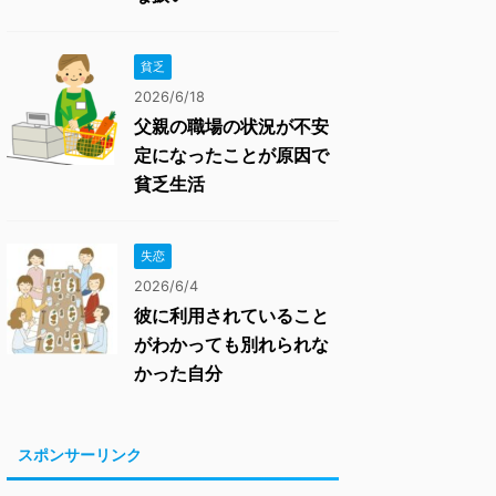
貧乏
2026/6/18
父親の職場の状況が不安
定になったことが原因で
貧乏生活
失恋
2026/6/4
彼に利用されていること
がわかっても別れられな
かった自分
スポンサーリンク