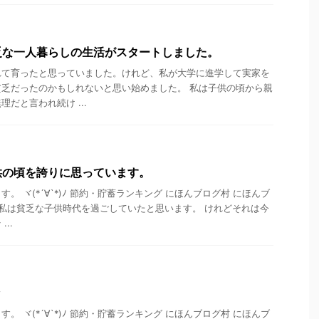
乏な一人暮らしの生活がスタートしました。
れて育ったと思っていました。けれど、私が大学に進学して実家を
乏だったのかもしれないと思い始めました。 私は子供の頃から親
だと言われ続け ...
供の頃を誇りに思っています。
。 ヾ(*´∀`*)ﾉ 節約・貯蓄ランキング にほんブログ村 にほんブ
 私は貧乏な子供時代を過ごしていたと思います。 けれどそれは今
..
々
。 ヾ(*´∀`*)ﾉ 節約・貯蓄ランキング にほんブログ村 にほんブ