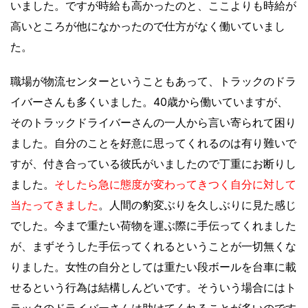
いました。ですが時給も高かったのと、ここよりも時給が
高いところが他になかったので仕方がなく働いていまし
た。
職場が物流センターということもあって、トラックのドラ
イバーさんも多くいました。40歳から働いていますが、
そのトラックドライバーさんの一人から言い寄られて困り
ました。自分のことを好意に思ってくれるのは有り難いで
すが、付き合っている彼氏がいましたので丁重にお断りし
ました。
そしたら急に態度が変わってきつく自分に対して
当たってきました
。人間の豹変ぶりを久しぶりに見た感じ
でした。今まで重たい荷物を運ぶ際に手伝ってくれました
が、まずそうした手伝ってくれるということが一切無くな
りました。女性の自分としては重たい段ボールを台車に載
せるという行為は結構しんどいです。そういう場合にはト