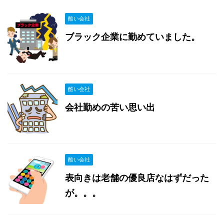
酷い会社
ブラック企業に勤めていました。
酷い会社
会社勤めの苦い思い出
酷い会社
表向きは老舗の優良店なはずだった
が。。。