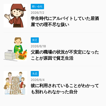
酷い会社
2026/7/2
学生時代にアルバイトしていた居酒
屋での理不尽な扱い
貧乏
2026/6/18
父親の職場の状況が不安定になった
ことが原因で貧乏生活
失恋
2026/6/4
彼に利用されていることがわかって
も別れられなかった自分