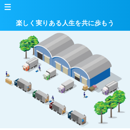
楽しく実りある人生を共に歩もう