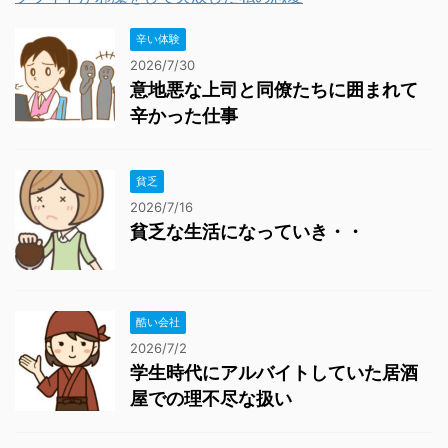
辛い体験
2026/7/30
意地悪な上司と同僚たちに囲まれて
辛かった仕事
貧乏
2026/7/16
貧乏な生活になっていき・・
酷い会社
2026/7/2
学生時代にアルバイトしていた居酒
屋での理不尽な扱い