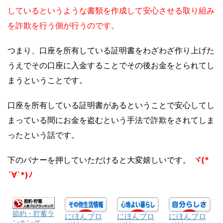
しているというような書類を作成して安心させる取り組み
を詐欺を行う側が行うのです。
つまり、口座を所有している証明書をわざわざ作り上げた
うえでその口座に入金することでその後お金をとられてし
まうということです。
口座を所有している証明書があるということで安心してし
まっている間にお金を盗むという手法で詐欺をされてしま
ったという話です。
下のバナーを押していただけると大変嬉しいです。
ヾ(*
´∀`*)ﾉ
節約・貯蓄ラ
にほんブロ
にほんブロ
にほんブロ
ンキング