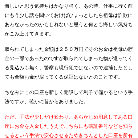
悔しいと思う気持ちはかなり強く、あの時、仕事に行く前
にもう少し話を聞いておけばひょっとしたら祖母は詐欺に
あわなかったのかもしれないと思うと何とも悔しい気持ち
がこみ上げてきます。
取られてしまった金額は２５０万円でそのお金は祖母の貯
金の一部であったのですが取られてしまった物が返ってく
る見込みも無く、警察も現行犯ではないので逮捕したとし
ても全額お金が戻ってくる保証はないとのことです。
ちなみにこの口座を新しく開設して利子で儲かるという手
法ですが、確かに昔からありました。
ただ、手法が少しだけ変わり、あらかじめ用意してある口
座にお金を入金したうえでこちらにも暗証番号などを知ら
せるという手法で安心させるためきちんとした口座を所有