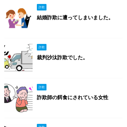
詐欺
結婚詐欺に遭ってしまいました。
詐欺
裁判沙汰詐欺でした。
詐欺
詐欺師の餌食にされている女性
詐欺