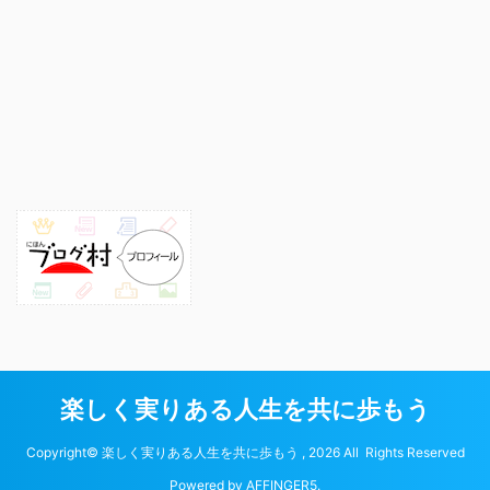
楽しく実りある人生を共に歩もう
Copyright© 楽しく実りある人生を共に歩もう , 2026 All Rights Reserved
Powered by
AFFINGER5
.