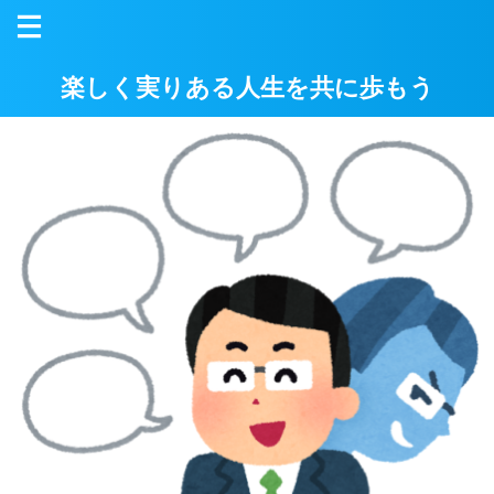
楽しく実りある人生を共に歩もう