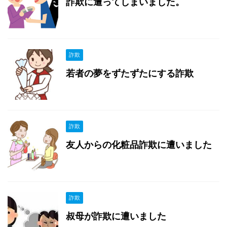
詐欺に遭ってしまいました。
詐欺
若者の夢をずたずたにする詐欺
詐欺
友人からの化粧品詐欺に遭いました
詐欺
叔母が詐欺に遭いました