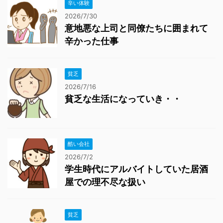
辛い体験
2026/7/30
意地悪な上司と同僚たちに囲まれて
辛かった仕事
貧乏
2026/7/16
貧乏な生活になっていき・・
酷い会社
2026/7/2
学生時代にアルバイトしていた居酒
屋での理不尽な扱い
貧乏