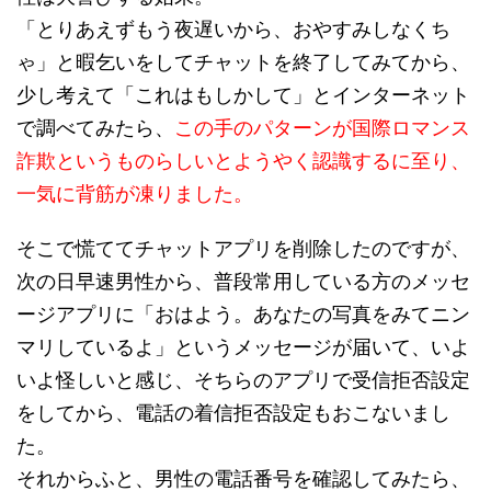
「とりあえずもう夜遅いから、おやすみしなくち
ゃ」と暇乞いをしてチャットを終了してみてから、
少し考えて「これはもしかして」とインターネット
で調べてみたら、
この手のパターンが国際ロマンス
詐欺というものらしいとようやく認識するに至り、
一気に背筋が凍りました。
そこで慌ててチャットアプリを削除したのですが、
次の日早速男性から、普段常用している方のメッセ
ージアプリに「おはよう。あなたの写真をみてニン
マリしているよ」というメッセージが届いて、いよ
いよ怪しいと感じ、そちらのアプリで受信拒否設定
をしてから、電話の着信拒否設定もおこないまし
た。
それからふと、男性の電話番号を確認してみたら、