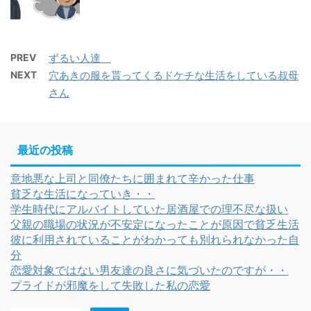
PREV
ずるい人達
NEXT
穴あきの服を貰ってくるドケチな生活をしている叔母
さん
最近の投稿
意地悪な上司と同僚たちに囲まれて辛かった仕事
貧乏な生活になっていき・・
学生時代にアルバイトしていた居酒屋での理不尽な扱い
父親の職場の状況が不安定になったことが原因で貧乏生活
彼に利用されていることがわかっても別れられなかった自
分
恋愛対象ではない男友達の良さに気づいたのですが・・
プライドが邪魔をして失敗した私の恋愛