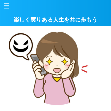
楽しく実りある人生を共に歩もう