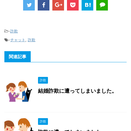
-
詐欺
-
チャット
,
詐欺
関連記事
詐欺
結婚詐欺に遭ってしまいました。
詐欺