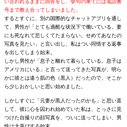
い言われるままに回答をし、挙句の果てには電話番
号まで教え合ってしまいました。
するとすぐに、別の国際的なチャットアプリを通し
て、男性が「とても過酷な状況下で働いている。妻
にも死なれて悲しくてたまらない。せめてあなたの
写真を見たい」と言い出し、私はつい同情する返事
を出してしまう始末。
しかし男性が「息子と離れて暮らしている。息子は
アメリカにいる」と言って送ってきた写真が、明ら
かに彼とは違う肌の色（黒人）だったので、そこか
ら少しおかしいと思い始めました。
しかしすぐに「元妻が黒人だったのかも」と思い直
して、彼に心を囚われ始めていた私は、とっさに見
つけた自撮りの顔写真を、ついに送ってしまい、男
性は大喜びする始末。