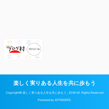
楽しく実りある人生を共に歩もう
Copyright© 楽しく実りある人生を共に歩もう , 2026 All Rights Reserved
Powered by
AFFINGER5
.