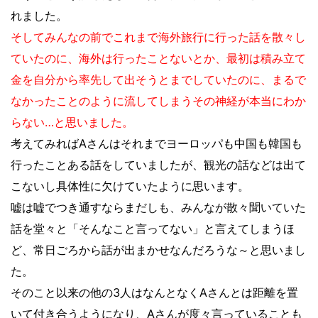
れました。
そしてみんなの前でこれまで海外旅行に行った話を散々し
ていたのに、海外は行ったことないとか、最初は積み立て
金を自分から率先して出そうとまでしていたのに、まるで
なかったことのように流してしまうその神経が本当にわか
らない…と思いました。
考えてみればAさんはそれまでヨーロッパも中国も韓国も
行ったことある話をしていましたが、観光の話などは出て
こないし具体性に欠けていたように思います。
嘘は嘘でつき通すならまだしも、みんなが散々聞いていた
話を堂々と「そんなこと言ってない」と言えてしまうほ
ど、常日ごろから話が出まかせなんだろうな～と思いまし
た。
そのこと以来の他の3人はなんとなくAさんとは距離を置
いて付き合うようになり、Aさんが度々言っていることも