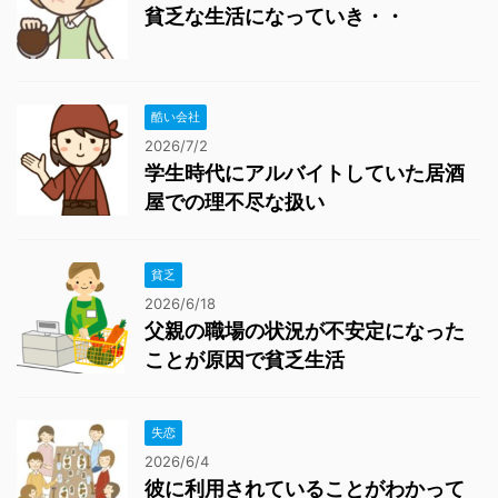
貧乏な生活になっていき・・
酷い会社
2026/7/2
学生時代にアルバイトしていた居酒
屋での理不尽な扱い
貧乏
2026/6/18
父親の職場の状況が不安定になった
ことが原因で貧乏生活
失恋
2026/6/4
彼に利用されていることがわかって