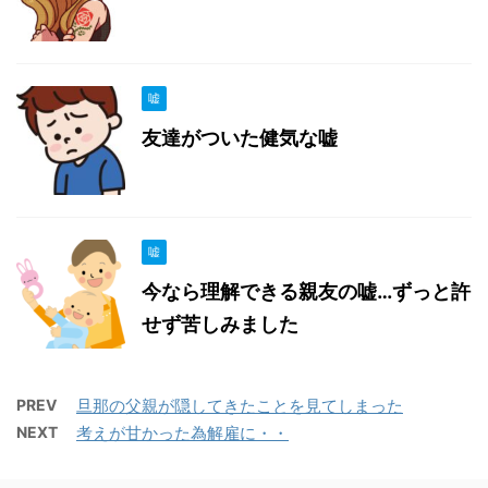
嘘
友達がついた健気な嘘
嘘
今なら理解できる親友の嘘…ずっと許
せず苦しみました
PREV
旦那の父親が隠してきたことを見てしまった
NEXT
考えが甘かった為解雇に・・