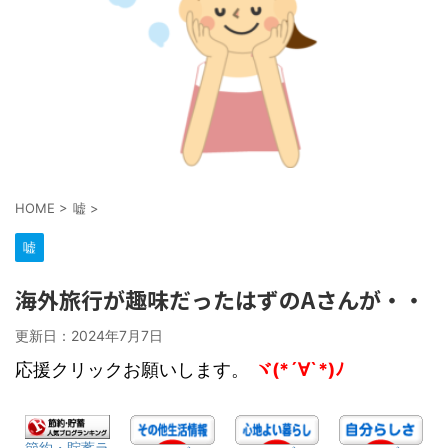
HOME
>
嘘
>
嘘
海外旅行が趣味だったはずのAさんが・・
更新日：
2024年7月7日
応援クリックお願いします。
ヾ(*´∀`*)ﾉ