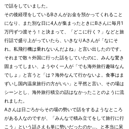
で話をしていました。
その後経理をしているBさんがお金を預かってくれること
になり、また別な日に4人が集まったときにBさんに毎月1
万円ずつ渡そう！と決まって、「どこに行く？」などと旅
行話で盛り上がっていたら、いきなりAさんが「なにそ
れ。私
飛行機は乗れないんだよね」と言い出したのです。
それまで散々外国に行った話をしていたのに、みんな驚き
固まってしまい、ようやく一人が「でも海外旅行趣味なん
でしょ」と言うと「は？海外なんて行かないよ。食事はま
ずいし国内温泉旅行の方がいい」と平然と言い、その場は
シーンとし、海外旅行積立の話はなかったことのように流
れました。
Aさんは日ごろからその場の勢いで話をするようなところ
がある人なのですが、「みんなで積み立てをして旅行に行
こう」という話さえも単に勢いだったのか…、と本当に呆