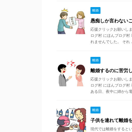
離婚
愚痴しか言わない
応援クリックお願いします
ログ村 にほんブログ村
れませんでした。 それ ..
離婚
離婚するのに苦労
応援クリックお願いします
ログ村 にほんブログ村
ある日、夜中に姉から電 .
離婚
子供を連れて離婚
現代では離婚をすると