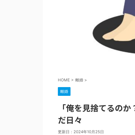
HOME
>
離婚
>
離婚
「俺を見捨てるのか
だ日々
更新日：
2024年10月25日