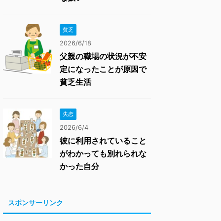
貧乏
2026/6/18
父親の職場の状況が不安
定になったことが原因で
貧乏生活
失恋
2026/6/4
彼に利用されていること
がわかっても別れられな
かった自分
スポンサーリンク