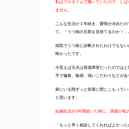
私はフルタイムで働いていたので、しば
ません。
こんな生活が１年続き、愛情が冷めたの
て、「うつ病の旦那を見捨てるのか！」
病院でうつ病と診断されたわけでもない
怖かったです。
今思えば元夫は発達障害だったのではと
手で偏食、敏感、強いこだわりなどがあ
家にいる間ずっと部屋に閉じこもってい
と思います。
結婚生活が3年間続いた時に、両親が私
「もっと早く相談してくれればよかった