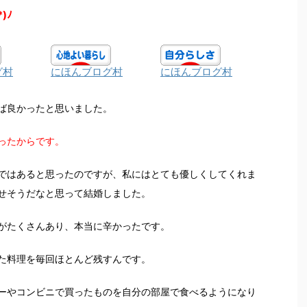
*)ﾉ
グ村
にほんブログ村
にほんブログ村
ば良かったと思いました。
ったからです。
ではあると思ったのですが、私にはとても優しくしてくれま
せそうだなと思って結婚しました。
がたくさんあり、本当に辛かったです。
た料理を毎回ほとんど残すんです。
ーやコンビニで買ったものを自分の部屋で食べるようになり