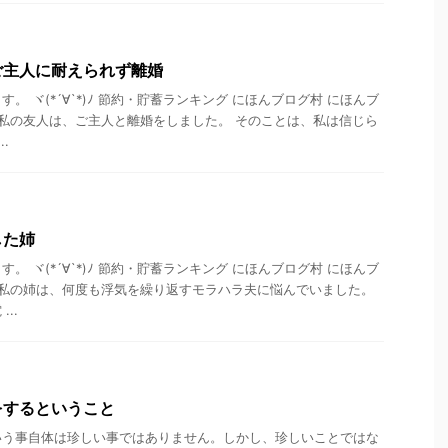
ご主人に耐えられず離婚
。 ヾ(*´∀`*)ﾉ 節約・貯蓄ランキング にほんブログ村 にほんブ
 私の友人は、ご主人と離婚をしました。 そのことは、私は信じら
.
した姉
。 ヾ(*´∀`*)ﾉ 節約・貯蓄ランキング にほんブログ村 にほんブ
 私の姉は、何度も浮気を繰り返すモラハラ夫に悩んでいました。
..
をするということ
いう事自体は珍しい事ではありません。しかし、珍しいことではな