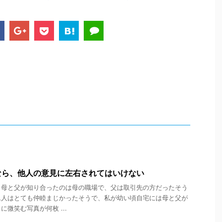
なら、他人の意見に左右されてはいけない
。母と父が知り合ったのは母の職場で、父は取引先の方だったそう
二人はとても仲睦まじかったそうで、私が幼い頃自宅には母と父が
微笑む写真が何枚 ...