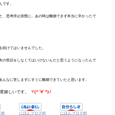
んです。
と、思考停止状態に。あの時は離婚できず本当に辛かったで
。
を続けてはいませんでした。
夫の世話をしなくてはいけないんだと思うようになったんで
あんなに苦しまずにすぐに離婚できていたと思います。
変嬉しいです。
ヾ(*´∀`*)ﾉ
グ村
にほんブログ村
にほんブログ村