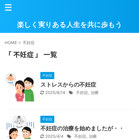
楽しく実りある人生を共に歩もう
HOME
>
不妊症
「 不妊症 」 一覧
不妊症
ストレスからの不妊症
2025/8/14
不妊症
,
治療
不妊症
不妊症の治療を始めましたが・・
2025/4/4
不妊症
,
治療