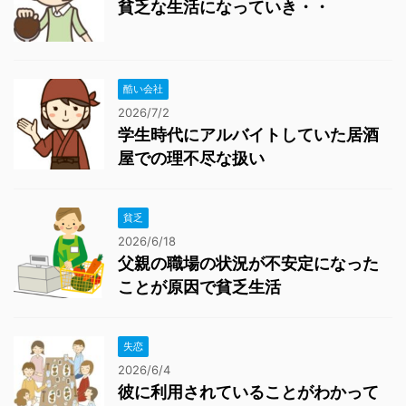
貧乏な生活になっていき・・
酷い会社
2026/7/2
学生時代にアルバイトしていた居酒
屋での理不尽な扱い
貧乏
2026/6/18
父親の職場の状況が不安定になった
ことが原因で貧乏生活
失恋
2026/6/4
彼に利用されていることがわかって