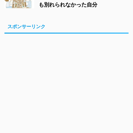
も別れられなかった自分
スポンサーリンク