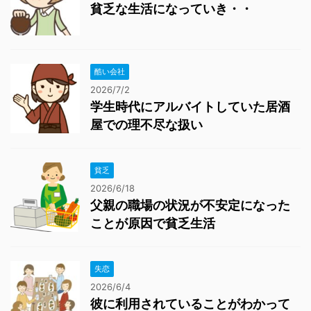
貧乏な生活になっていき・・
酷い会社
2026/7/2
学生時代にアルバイトしていた居酒
屋での理不尽な扱い
貧乏
2026/6/18
父親の職場の状況が不安定になった
ことが原因で貧乏生活
失恋
2026/6/4
彼に利用されていることがわかって