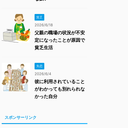
貧乏
2026/6/18
父親の職場の状況が不安
定になったことが原因で
貧乏生活
失恋
2026/6/4
彼に利用されていること
がわかっても別れられな
かった自分
スポンサーリンク