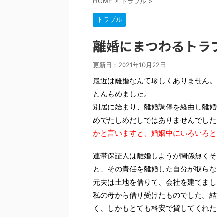
HOME
>
トラブル
>
トラブル
離婚にまつわるトラ
更新日：
2021年10月22日
最近は離婚なんて珍しくありません。
とんもめました。
別居に始まり、離婚調停を経由し離婚
めでたしめだしではありませんでした
かと言いますと、婚姻中にいろいろと
連帯保証人は離婚しようが関係無くそ
と、その責任を離婚した自分が取らな
元夫は土地を借りて、会社を建てまし
私の母から借り受けたものでした。結
く、しかもとても格安で貸してくれた