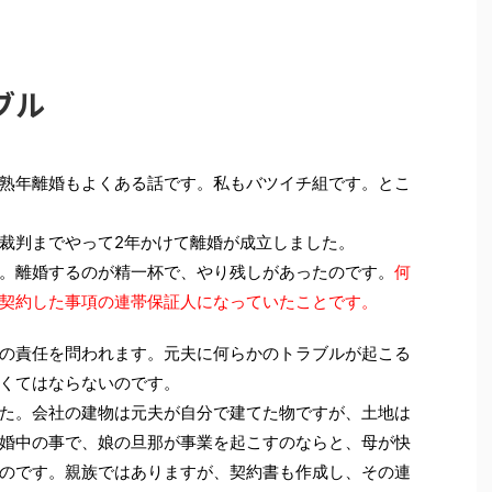
ブル
熟年離婚もよくある話です。私もバツイチ組です。とこ
裁判までやって2年かけて離婚が成立しました。
。離婚するのが精一杯で、やり残しがあったのです。
何
契約した事項の連帯保証人になっていたことです。
の責任を問われます。元夫に何らかのトラブルが起こる
くてはならないのです。
た。会社の建物は元夫が自分で建てた物ですが、土地は
婚中の事で、娘の旦那が事業を起こすのならと、母が快
のです。親族ではありますが、契約書も作成し、その連