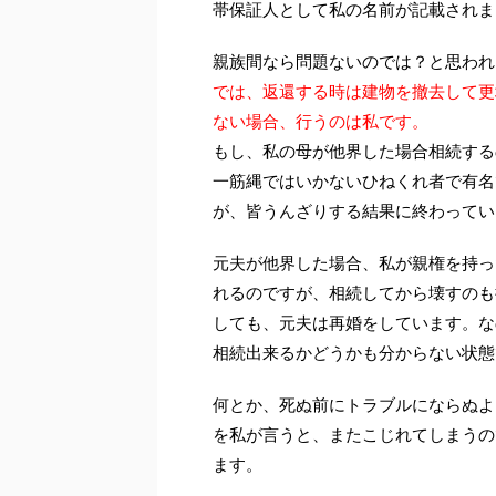
帯保証人として私の名前が記載されま
親族間なら問題ないのでは？と思われ
では、返還する時は建物を撤去して更
ない場合、行うのは私です。
もし、私の母が他界した場合相続する
一筋縄ではいかないひねくれ者で有名
が、皆うんざりする結果に終わってい
元夫が他界した場合、私が親権を持っ
れるのですが、相続してから壊すのも
しても、元夫は再婚をしています。な
相続出来るかどうかも分からない状態
何とか、死ぬ前にトラブルにならぬよ
を私が言うと、またこじれてしまうの
ます。