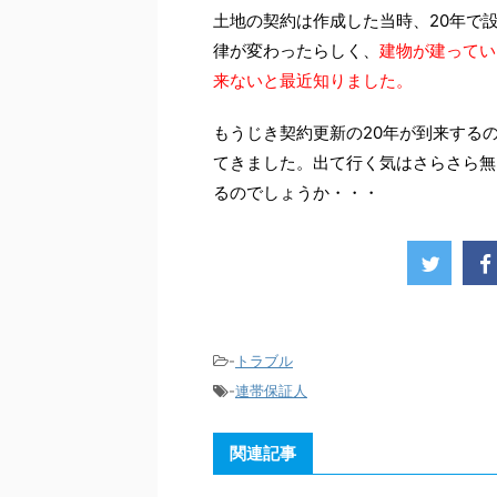
土地の契約は作成した当時、20年で
律が変わったらしく、
建物が建ってい
来ないと最近知りました。
もうじき契約更新の20年が到来する
てきました。出て行く気はさらさら無
るのでしょうか・・・
-
トラブル
-
連帯保証人
関連記事