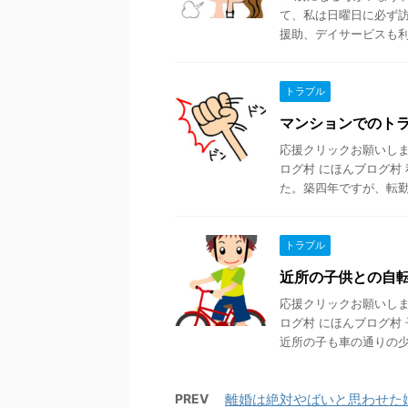
て、私は日曜日に必ず訪
援助、デイサービスも利用
トラブル
マンションでのト
応援クリックお願いします
ログ村 にほんブログ村
た。築四年ですが、転勤の 
トラブル
近所の子供との自
応援クリックお願いします
ログ村 にほんブログ村
近所の子も車の通りの少 .
PREV
離婚は絶対やばいと思わせた