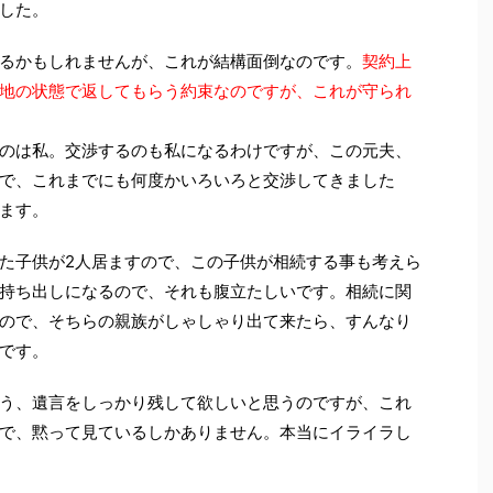
した。
るかもしれませんが、これが結構面倒なのです。
契約上
地の状態で返してもらう約束なのですが、これが守られ
のは私。交渉するのも私になるわけですが、この元夫、
で、これまでにも何度かいろいろと交渉してきました
ます。
た子供が2人居ますので、この子供が相続する事も考えら
持ち出しになるので、それも腹立たしいです。相続に関
ので、そちらの親族がしゃしゃり出て来たら、すんなり
です。
う、遺言をしっかり残して欲しいと思うのですが、これ
で、黙って見ているしかありません。本当にイライラし