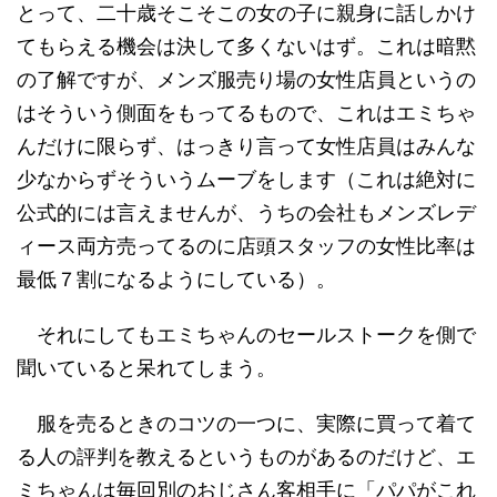
とって、二十歳そこそこの女の子に親身に話しかけ
てもらえる機会は決して多くないはず。これは暗黙
の了解ですが、メンズ服売り場の女性店員というの
はそういう側面をもってるもので、これはエミちゃ
んだけに限らず、はっきり言って女性店員はみんな
少なからずそういうムーブをします（これは絶対に
公式的には言えませんが、うちの会社もメンズレデ
ィース両方売ってるのに店頭スタッフの女性比率は
最低７割になるようにしている）。
それにしてもエミちゃんのセールストークを側で
聞いていると呆れてしまう。
服を売るときのコツの一つに、実際に買って着て
る人の評判を教えるというものがあるのだけど、エ
ミちゃんは毎回別のおじさん客相手に「パパがこれ