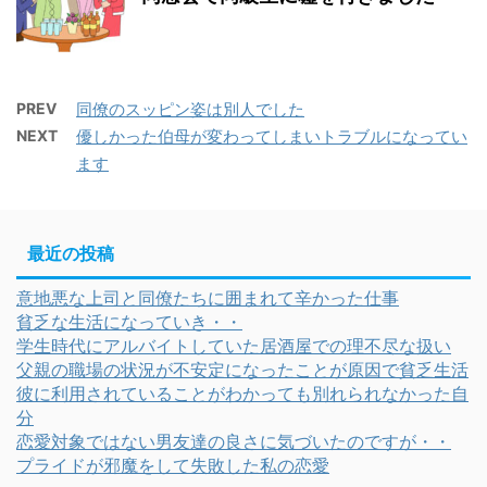
PREV
同僚のスッピン姿は別人でした
NEXT
優しかった伯母が変わってしまいトラブルになってい
ます
最近の投稿
意地悪な上司と同僚たちに囲まれて辛かった仕事
貧乏な生活になっていき・・
学生時代にアルバイトしていた居酒屋での理不尽な扱い
父親の職場の状況が不安定になったことが原因で貧乏生活
彼に利用されていることがわかっても別れられなかった自
分
恋愛対象ではない男友達の良さに気づいたのですが・・
プライドが邪魔をして失敗した私の恋愛