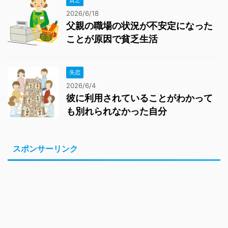
貧乏
2026/6/18
父親の職場の状況が不安定になった
ことが原因で貧乏生活
失恋
2026/6/4
彼に利用されていることがわかって
も別れられなかった自分
スポンサーリンク