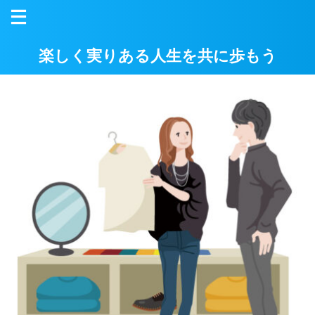
楽しく実りある人生を共に歩もう