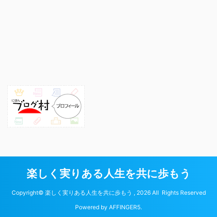
楽しく実りある人生を共に歩もう
Copyright© 楽しく実りある人生を共に歩もう , 2026 All Rights Reserved
Powered by
AFFINGER5
.