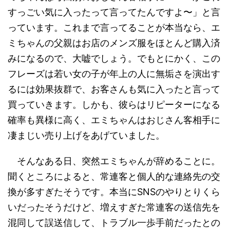
すっごい気に入ったって言ってたんですよ〜」と言
っています。これまで言ってることが本当なら、エ
ミちゃんの父親はお店のメンズ服をほとんど購入済
みになるので、大嘘でしょう。でもとにかく、この
フレーズは若い女の子が年上の人に無垢さを演出す
るには効果抜群で、お客さんも気に入ったと言って
買っていきます。しかも、彼らはリピーターになる
確率も異様に高く、エミちゃんはおじさん客相手に
凄まじい売り上げをあげていました。
そんなある日、突然エミちゃんが辞めることに。
聞くところによると、常連客と個人的な連絡先の交
換が多すぎたそうです。本当にSNSのやりとりくら
いだったそうだけど、増えすぎた常連客の送信先を
混同して誤送信して、トラブル一歩手前だったとの