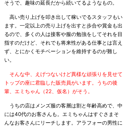
そうで、趣味の延長だから続いてるようなもの。
高い売り上げを叩き出して稼いでるスタッフもい
ます。一定以上の売り上げを出すと歩合や賞金も出
るので、多くの人は接客や服の勉強をしてそれを目
指すのだけど、それでも将来性がある仕事とは言え
ず、とにかくモチベーションを維持するのが難し
い。
そんな中、えげつないけど異様な頑張りを見せて
トップの座に君臨した販売員がいます。うちの後
輩、エミちゃん（22、仮名）がそう。
うちの店はメンズ服の客層は割と年齢高めで、中
には40代のお客さんも。エミちゃんはすぐさまそ
んなお客さんにリーチします。アラフォーの男性に