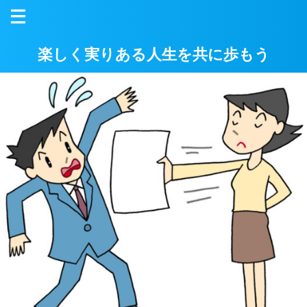
楽しく実りある人生を共に歩もう