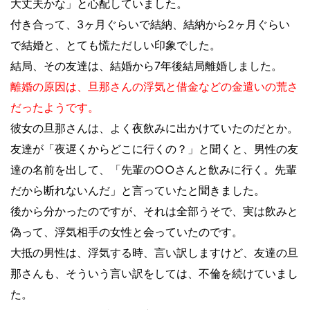
大丈夫かな」と心配していました。
付き合って、3ヶ月ぐらいで結納、結納から2ヶ月ぐらい
で結婚と、とても慌ただしい印象でした。
結局、その友達は、結婚から7年後結局離婚しました。
離婚の原因は、旦那さんの浮気と借金などの金遣いの荒さ
だったようです。
彼女の旦那さんは、よく夜飲みに出かけていたのだとか。
友達が「夜遅くからどこに行くの？」と聞くと、男性の友
達の名前を出して、「先輩の○○さんと飲みに行く。先輩
だから断れないんだ」と言っていたと聞きました。
後から分かったのですが、それは全部うそで、実は飲みと
偽って、浮気相手の女性と会っていたのです。
大抵の男性は、浮気する時、言い訳しますけど、友達の旦
那さんも、そういう言い訳をしては、不倫を続けていまし
た。