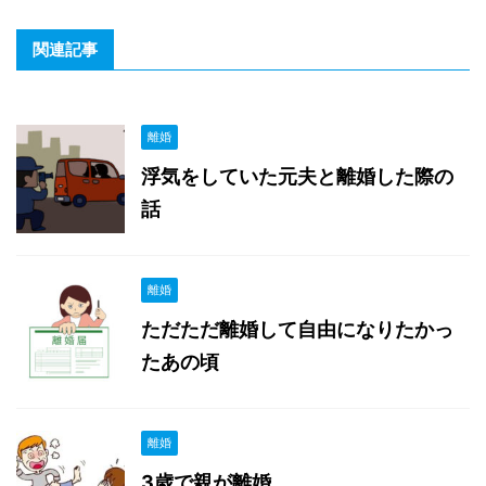
関連記事
離婚
浮気をしていた元夫と離婚した際の
話
離婚
ただただ離婚して自由になりたかっ
たあの頃
離婚
3歳で親が離婚