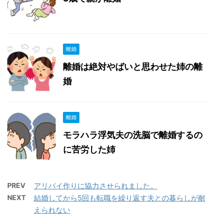
離婚
離婚は絶対やばいと思わせた姉の離
婚
離婚
モラハラ浮気夫の洗脳で離婚するの
に苦労した姉
PREV
アリバイ作りに協力させられました。
NEXT
結婚してから5回も転職を繰り返す夫との暮らしが耐
えられない