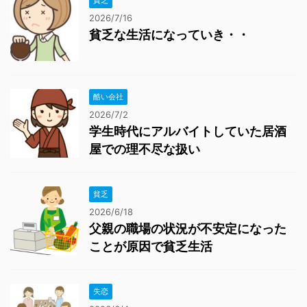
貧乏
2026/7/16
貧乏な生活になっていき・・
酷い会社
2026/7/2
学生時代にアルバイトしていた居酒
屋での理不尽な扱い
貧乏
2026/6/18
父親の職場の状況が不安定になった
ことが原因で貧乏生活
失恋