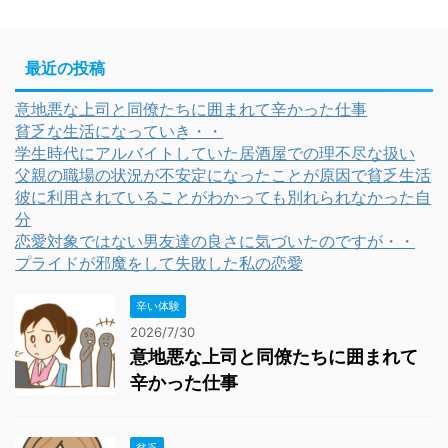
最近の投稿
意地悪な上司と同僚たちに囲まれて辛かった仕事
貧乏な生活になっていき・・
学生時代にアルバイトしていた居酒屋での理不尽な扱い
父親の職場の状況が不安定になったことが原因で貧乏生活
彼に利用されていることがわかっても別れられなかった自
分
恋愛対象ではない男友達の良さに気づいたのですが・・
プライドが邪魔をして失敗した私の恋愛
辛い体験
2026/7/30
意地悪な上司と同僚たちに囲まれて
辛かった仕事