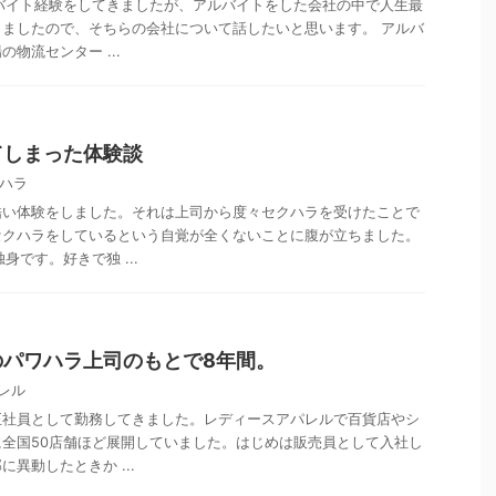
バイト経験をしてきましたが、アルバイトをした会社の中で人生最
ましたので、そちらの会社について話したいと思います。 アルバ
物流センター ...
てしまった体験談
ハラ
酷い体験をしました。それは上司から度々セクハラを受けたことで
セクハラをしているという自覚が全くないことに腹が立ちました。
身です。好きで独 ...
のパワハラ上司のもとで8年間。
レル
正社員として勤務してきました。レディースアパレルで百貨店やシ
全国50店舗ほど展開していました。はじめは販売員として入社し
異動したときか ...