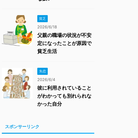
貧乏
2026/6/18
父親の職場の状況が不安
定になったことが原因で
貧乏生活
失恋
2026/6/4
彼に利用されていること
がわかっても別れられな
かった自分
スポンサーリンク