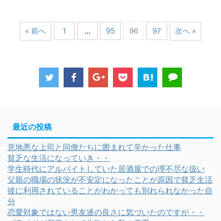
« 前へ
1
…
95
96
97
次へ »
最近の投稿
意地悪な上司と同僚たちに囲まれて辛かった仕事
貧乏な生活になっていき・・
学生時代にアルバイトしていた居酒屋での理不尽な扱い
父親の職場の状況が不安定になったことが原因で貧乏生活
彼に利用されていることがわかっても別れられなかった自
分
恋愛対象ではない男友達の良さに気づいたのですが・・