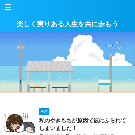
楽しく実りある人生を共に歩もう
失恋
私のやきもちが原因で彼にふられて
しまいました！