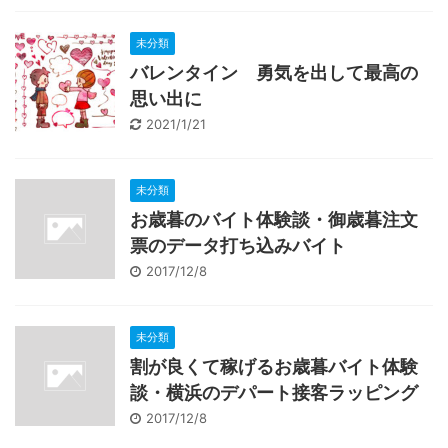
未分類
バレンタイン 勇気を出して最高の
思い出に
2021/1/21
未分類
お歳暮のバイト体験談・御歳暮注文
票のデータ打ち込みバイト
2017/12/8
未分類
割が良くて稼げるお歳暮バイト体験
談・横浜のデパート接客ラッピング
2017/12/8