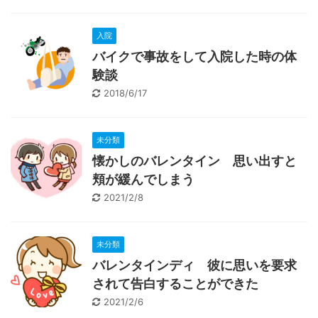
入院
バイクで事故をして入院した時の体
験談
2018/6/17
未分類
懐かしのバレンタイン 思い出すと
頬が緩んでしまう
2021/2/8
未分類
バレンタインディ 彼に思いを要求
されて告白することができた
2021/2/6