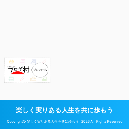
楽しく実りある人生を共に歩もう
Copyright© 楽しく実りある人生を共に歩もう , 2026 All Rights Reserved