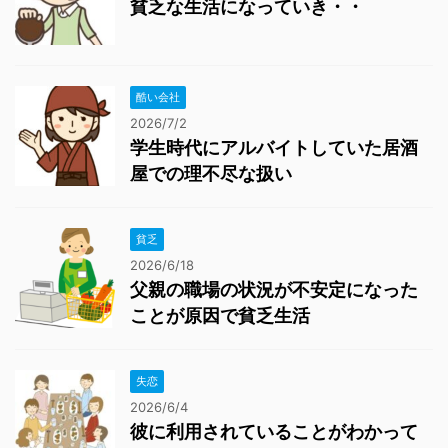
貧乏な生活になっていき・・
酷い会社
2026/7/2
学生時代にアルバイトしていた居酒
屋での理不尽な扱い
貧乏
2026/6/18
父親の職場の状況が不安定になった
ことが原因で貧乏生活
失恋
2026/6/4
彼に利用されていることがわかって