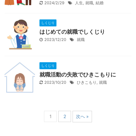
2024/2/29
人生
,
就職
,
結婚
しくじり
はじめての就職でしくじり
2023/12/20
就職
しくじり
就職活動の失敗でひきこもりに
2023/10/20
ひきこもり
,
就職
1
2
次へ »