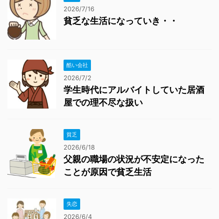
2026/7/16
貧乏な生活になっていき・・
酷い会社
2026/7/2
学生時代にアルバイトしていた居酒
屋での理不尽な扱い
貧乏
2026/6/18
父親の職場の状況が不安定になった
ことが原因で貧乏生活
失恋
2026/6/4