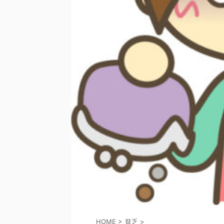
HOME
>
貧乏
>