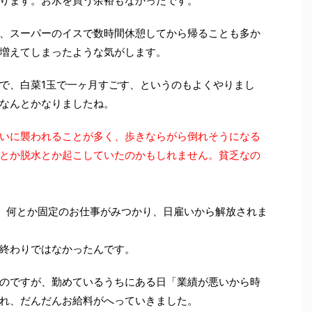
ります。お水を買う余裕もなかったです。
、スーパーのイスで数時間休憩してから帰ることも多か
増えてしまったような気がします。
で、白菜1玉で一ヶ月すごす、というのもよくやりまし
なんとかなりましたね。
いに襲われることが多く、歩きならがら倒れそうになる
とか脱水とか起こしていたのかもしれません。貧乏なの
。何とか固定のお仕事がみつかり、日雇いから解放されま
終わりではなかったんです。
のですが、勤めているうちにある日「業績が悪いから時
れ、だんだんお給料がへっていきました。