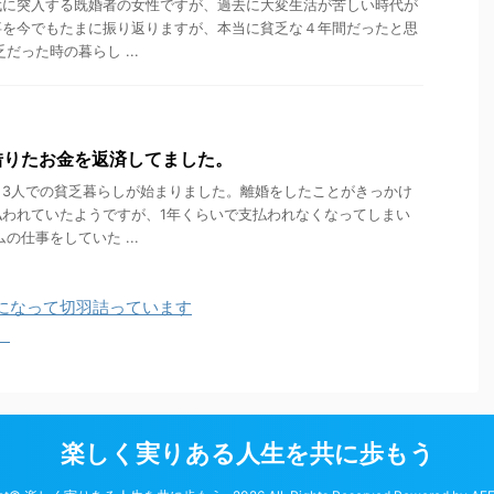
代に突入する既婚者の女性ですが、過去に大変生活が苦しい時代が
事を今でもたまに振り返りますが、本当に貧乏な４年間だったと思
だった時の暮らし ...
借りたお金を返済してました。
と3人での貧乏暮らしが始まりました。離婚をしたことがきっかけ
払われていたようですが、1年くらいで支払われなくなってしまい
の仕事をしていた ...
になって切羽詰っています
。
楽しく実りある人生を共に歩もう