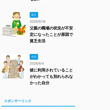
貧乏
2026/6/18
父親の職場の状況が不安
定になったことが原因で
貧乏生活
失恋
2026/6/4
彼に利用されていること
がわかっても別れられな
かった自分
スポンサーリンク