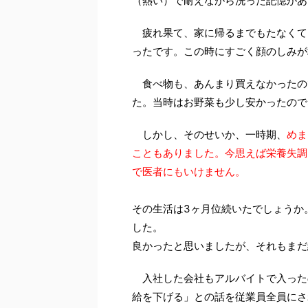
（熱い）で耐えながら洗った記憶があ
疲れ果て、家に帰るまでもたなくて
ったです。この時にすごく顔のしみが
食べ物も、あんまり買えなかったの
た。当時はお野菜も少し安かったので
しかし、そのせいか、一時期、
めま
こともありました。今思えば栄養失調
で医者にもいけません。
その生活は3ヶ月位続いたでしょうか
した。
良かったと思いましたが、それもまだ
入社した会社もアルバイトで入った
給を下げる」との話を従業員全員にさ