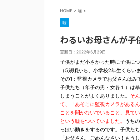
HOME
>
嘘
>
嘘
わるいお母さんが子
更新日：
2022年6月29日
子供がまだ小さかった時に子供につ
（5歳頃から、小学校2年生くらい
その1：監視カメラでお父さんはみ
子供たち（年子の男・女各１）は暴
しまうことがよくありました。
そん
て、「あそこに監視カメラがあるん
ことを聞かないでいること、見てい
という嘘をついていました。
うちの
っぽい動きをするのです。子供たち
「お父さん、ごめんなさい！もうし