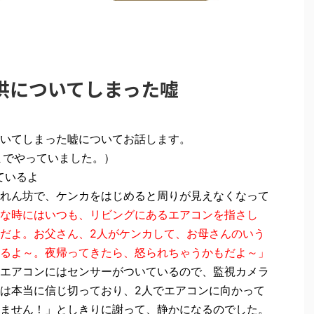
供についてしまった嘘
いてしまった嘘についてお話します。
までやっていました。）
ているよ
れん坊で、ケンカをはじめると周りが見えなくなって
な時にはいつも、リビングにあるエアコンを指さし
だよ。お父さん、2人がケンカして、お母さんのいう
るよ～。夜帰ってきたら、怒られちゃうかもだよ～」
エアコンにはセンサーがついているので、監視カメラ
は本当に信じ切っており、2人でエアコンに向かって
ません！」としきりに謝って、静かになるのでした。