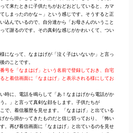
って来たときに子供たちがおどおどしていると、カマ
てしまったのかな～」という感じです。そうすると正
い込んでいるので、自分達から「お母さんのいうこと
って謝るのです。その真剣な感じがかわいくて、つい
様になって、なまはげが「泣く子はいないか」と言っ
後のことです。
番号を「なまはげ」という名前で登録しておき、自宅
ると着信画面に「なまはげ」と表示される様にしてお
い時に、電話を鳴らして「あ！なまはげから電話がか
う。」と言って真剣な顔をします。子供たちが
こで、着信履歴を見せます。「なまはげ」と出ている
げから掛かってきたものだと信じ切っており、「怖い
す。再び着信画面に「なまはげ」と出ているのを見せ