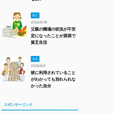
貧乏
2026/6/18
父親の職場の状況が不安
定になったことが原因で
貧乏生活
失恋
2026/6/4
彼に利用されていること
がわかっても別れられな
かった自分
スポンサーリンク