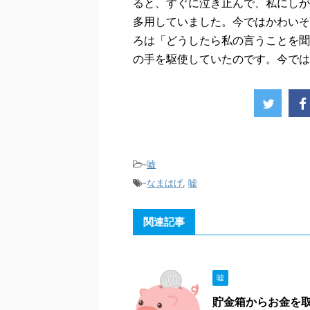
ると、すぐに泣き止んで、私にしが
多用していました。今ではかわいそ
ろは「どうしたら私の言うことを聞
の手を駆使していたのです。今では
-
嘘
-
なまはげ
,
嘘
関連記事
嘘
貯金箱からお金を