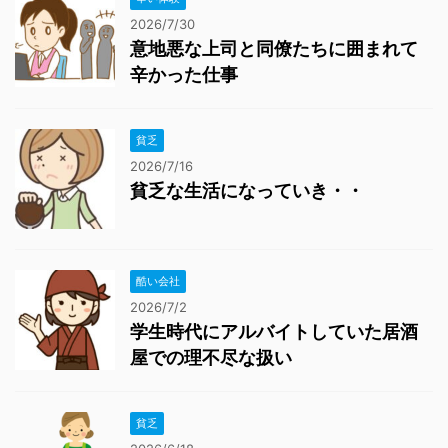
2026/7/30
意地悪な上司と同僚たちに囲まれて
辛かった仕事
貧乏
2026/7/16
貧乏な生活になっていき・・
酷い会社
2026/7/2
学生時代にアルバイトしていた居酒
屋での理不尽な扱い
貧乏