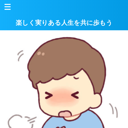
楽しく実りある人生を共に歩もう