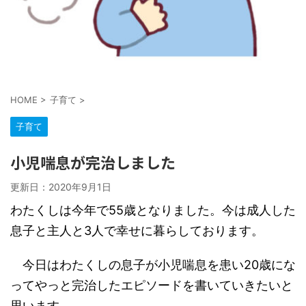
HOME
>
子育て
>
子育て
小児喘息が完治しました
更新日：
2020年9月1日
わたくしは今年で55歳となりました。今は成人した
息子と主人と3人で幸せに暮らしております。
今日はわたくしの息子が小児喘息を患い20歳にな
ってやっと完治したエピソードを書いていきたいと
思います。