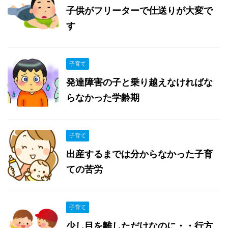
子供がフリーターで仕送りが大変で
す
子育て
発達障害の子と乗り越えなければな
らなかった学齢期
子育て
出産するまでは分からなかった子育
ての苦労
子育て
少し目を離しただけなのに・・行方