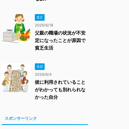
貧乏
2026/6/18
父親の職場の状況が不安
定になったことが原因で
貧乏生活
失恋
2026/6/4
彼に利用されていること
がわかっても別れられな
かった自分
スポンサーリンク