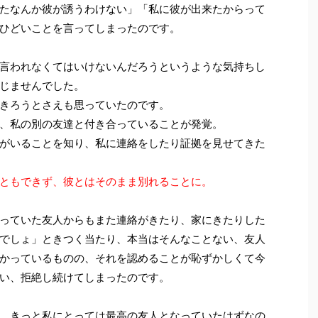
たなんか彼が誘うわけない」「私に彼が出来たからって
ひどいことを言ってしまったのです。
言われなくてはいけないんだろうというような気持ちし
じませんでした。
きろうとさえも思っていたのです。
、私の別の友達と付き合っていることが発覚。
がいることを知り、私に連絡をしたり証拠を見せてきた
ともできず、彼とはそのまま別れることに。
っていた友人からもまた連絡がきたり、家にきたりした
でしょ」ときつく当たり、本当はそんなことない、友人
かっているものの、それを認めることが恥ずかしくて今
い、拒絶し続けてしまったのです。
、きっと私にとっては最高の友人となっていたはずなの