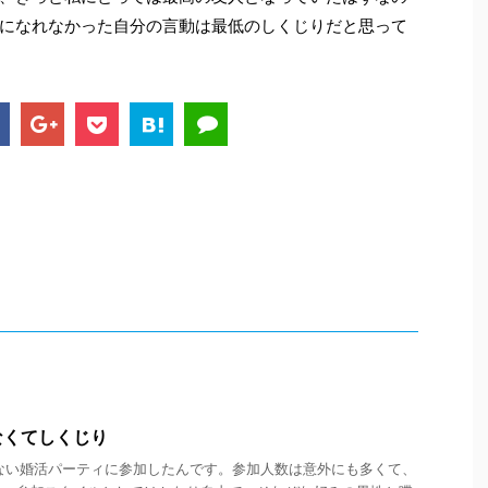
になれなかった自分の言動は最低のしくじりだと思って
なくてしくじり
ない婚活パーティに参加したんです。参加人数は意外にも多くて、