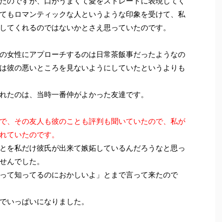
たのですが、口がうまくて愛をストレートに表現してく
てもロマンティックな人というような印象を受けて、私
してくれるのではないかとさえ思っていたのです。
の女性にアプローチするのは日常茶飯事だったようなの
は彼の悪いところを見ないようにしていたというよりも
れたのは、当時一番仲がよかった友達です。
で、その友人も彼のことも評判も聞いていたので、私が
れていたのです。
とを私だけ彼氏が出来て嫉妬しているんだろうなと思っ
せんでした。
って知ってるのにおかしいよ」とまで言って来たので
でいっぱいになりました。