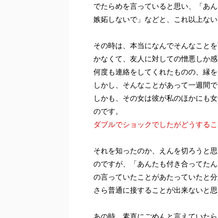
でたらめを言っていると思い、「あん
嫉妬しないで」などと、これ以上ない
その時は、本当になんでそんなことを
かなくて、友人に対しての憎悪しか感
何度も連絡をしてくれたものの、縁を
しかし、そんなことがあって一週間で
しかも、その女は彼が私のほかにも女
のです。
ダブルでショックでしたがどうするこ
それを知ったのか、えんを切ろうと思
のですが、「あんたも付き合ってたん
の言っていたことがあたっていたと分
さら普通に接することが出来ないと思
あの時、素直にごめんと言えていたら