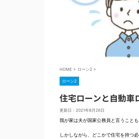
HOME
>
ローン2
>
ローン2
住宅ローンと自動車
更新日：
2021年8月26日
我が家は夫が国家公務員と言うことも
しかしながら、どこかで住宅を持つ必