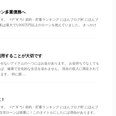
ーン多重債務へ
。 ヾ(*´∀`*)ﾉ 節約・貯蓄ランキング にほんブログ村 にほんブ
私は最大で1,000万円以上のローンを抱えていました。 きっかけ
利用することが大切です
せないアイテムの一つにはお金があります。 お金持ちでなくても
ば、健康で文化的な生活を送れません。 現在の収入に満足されて
す。 特に困 ...
に！
。 ヾ(*´∀`*)ﾉ 節約・貯蓄ランキング にほんブログ村 にほんブ
 住宅ローンは慎重に！このタイトルにしたには理由があります。