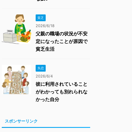
貧乏
2026/6/18
父親の職場の状況が不安
定になったことが原因で
貧乏生活
失恋
2026/6/4
彼に利用されていること
がわかっても別れられな
かった自分
スポンサーリンク