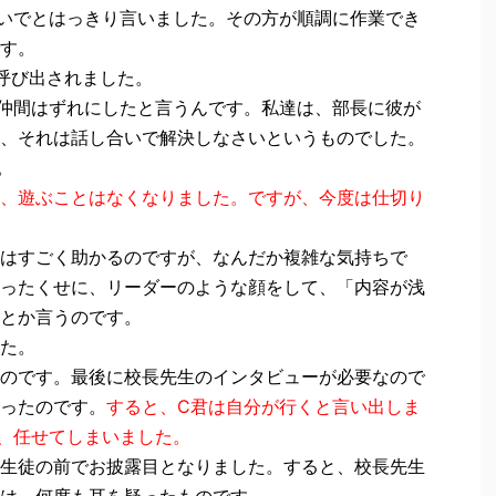
いでとはっきり言いました。その方が順調に作業でき
す。
呼び出されました。
仲間はずれにしたと言うんです。私達は、部長に彼が
、それは話し合いで解決しなさいというものでした。
。
、遊ぶことはなくなりました。ですが、今度は仕切り
はすごく助かるのですが、なんだか複雑な気持ちで
ったくせに、リーダーのような顔をして、「内容が浅
とか言うのです。
た。
のです。最後に校長先生のインタビューが必要なので
ったのです。
すると、C君は自分が行くと言い出しま
、任せてしまいました。
生徒の前でお披露目となりました。すると、校長先生
は、何度も耳を疑ったものです。