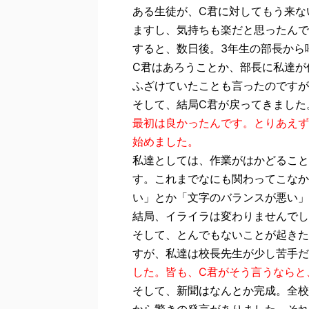
ある生徒が、C君に対してもう来な
ますし、気持ちも楽だと思ったんで
すると、数日後。3年生の部長から
C君はあろうことか、部長に私達が
ふざけていたことも言ったのですが
そして、結局C君が戻ってきました
最初は良かったんです。とりあえず
始めました。
私達としては、作業がはかどること
す。これまでなにも関わってこなか
い」とか「文字のバランスが悪い」
結局、イライラは変わりませんでし
そして、とんでもないことが起きた
すが、私達は校長先生が少し苦手だ
した。皆も、C君がそう言うならと
そして、新聞はなんとか完成。全校
から驚きの発言がありました。それ