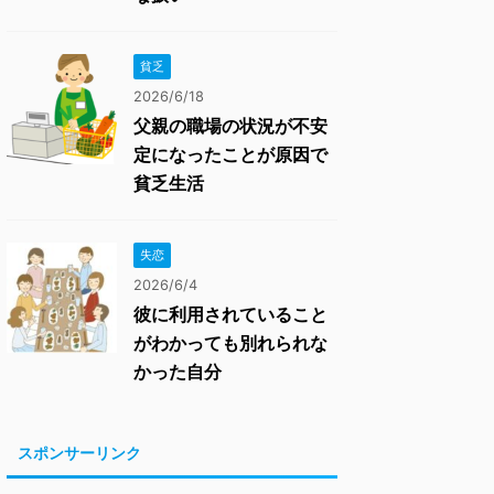
貧乏
2026/6/18
父親の職場の状況が不安
定になったことが原因で
貧乏生活
失恋
2026/6/4
彼に利用されていること
がわかっても別れられな
かった自分
スポンサーリンク