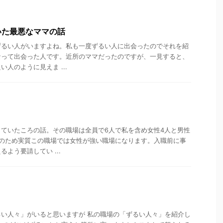
いた最悪なママの話
ずるい人がいますよね。私も一度ずるい人に出会ったのでそれを紹
なって出会った人です。近所のママだったのですが、一見すると、
人のように見えま ...
ていたころの話。その職場は全員で6人で私を含め女性4人と男性
そのため実質この職場では女性が強い職場になります。入職前に事
よう要請してい ...
い人々」がいると思いますが 私の職場の「ずるい人々」を紹介し