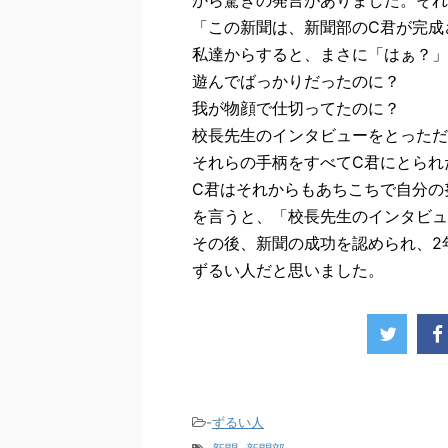
「この新聞は、新聞部のC君が完成
私達からすると、まさに「はぁ？」
遊んでばっかりだったのに？
我が物顔で仕切ってたのに？
校長先生のインタビューをとっただ
それらの手柄をすべてC君にとられ
C君はそれからもあちこちで自分の
を言うと、「校長先生のインタビュ
その後、新聞の成功を認められ、2
ずるい人だと思いました。
-
ずるい人