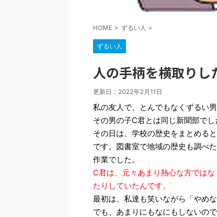
HOME
>
ずるい人
>
ずるい人
人の手柄を横取りし
更新日：
2022年2月11日
私の友人で、とんでもなくずるい男
その男の子C君とは同じ新聞部でし
その日は、学校の歴史をまとめると
です。図書室で地域の歴史も調べた
作業でした。
C君は、元々あまり熱心な方ではな
たりしていたんです。
最初は、私達も笑いながら「やめな
でも、あまりにもなにもしないので