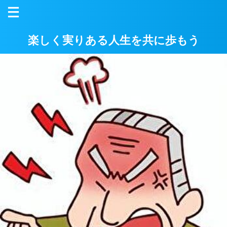
楽しく実りある人生を共に歩もう