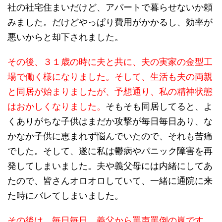
社の社宅住まいだけど、アパートで暮らせないか頼
みました。だけどやっぱり費用がかかるし、効率が
悪いからと却下されました。
その後、３１歳の時に夫と共に、夫の実家の金型工
場で働く様になりました。そして、生活も夫の両親
と同居が始まりましたが、予想通り、私の精神状態
はおかしくなりました。
そもそも同居してると、よ
くありがちな子供はまだか攻撃が毎日毎日あり、な
かなか子供に恵まれず悩んでいたので、それも苦痛
でした。そして、遂に私は鬱病やパニック障害を再
発してしまいました。夫や義父母には内緒にしてあ
たので、皆さんオロオロしていて、一緒に通院に来
た時にバレてしまいました。
その後は、毎日毎日、義父から罵声罵倒の嵐です。