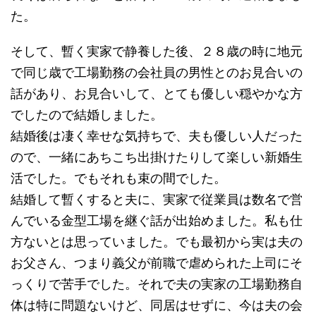
た。
そして、暫く実家で静養した後、２８歳の時に地元
で同じ歳で工場勤務の会社員の男性とのお見合いの
話があり、お見合いして、とても優しい穏やかな方
でしたので結婚しました。
結婚後は凄く幸せな気持ちで、夫も優しい人だった
ので、一緒にあちこち出掛けたりして楽しい新婚生
活でした。でもそれも束の間でした。
結婚して暫くすると夫に、実家で従業員は数名で営
んでいる金型工場を継ぐ話が出始めました。私も仕
方ないとは思っていました。でも最初から実は夫の
お父さん、つまり義父が前職で虐められた上司にそ
っくりで苦手でした。それで夫の実家の工場勤務自
体は特に問題ないけど、同居はせずに、今は夫の会