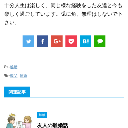
十分人生は楽しく、同じ様な経験をした友達と今も
楽しく過ごしています。兎に角、無理はしないで下
さい。
-
離婚
-
義父
,
離婚
関連記事
離婚
友人の離婚話