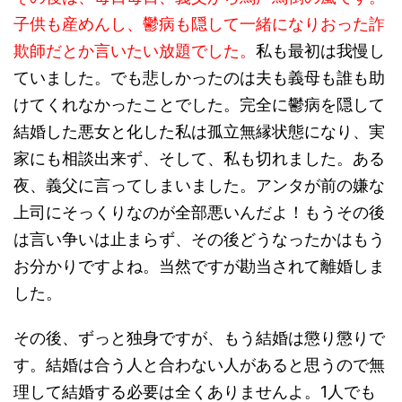
子供も産めんし、鬱病も隠して一緒になりおった詐
欺師だとか言いたい放題でした。
私も最初は我慢し
ていました。でも悲しかったのは夫も義母も誰も助
けてくれなかったことでした。完全に鬱病を隠して
結婚した悪女と化した私は孤立無縁状態になり、実
家にも相談出来ず、そして、私も切れました。ある
夜、義父に言ってしまいました。アンタが前の嫌な
上司にそっくりなのが全部悪いんだよ！もうその後
は言い争いは止まらず、その後どうなったかはもう
お分かりですよね。当然ですが勘当されて離婚しま
した。
その後、ずっと独身ですが、もう結婚は懲り懲りで
す。結婚は合う人と合わない人があると思うので無
理して結婚する必要は全くありませんよ。1人でも