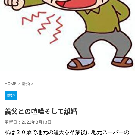
HOME
>
離婚
>
離婚
義父との喧嘩そして離婚
更新日：
2022年3月13日
私は２０歳で地元の短大を卒業後に地元スーパーの