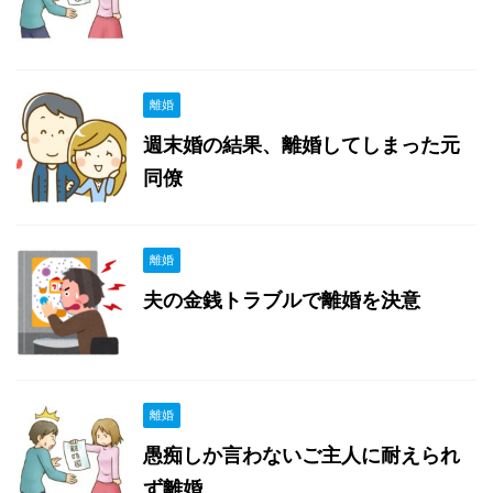
離婚
週末婚の結果、離婚してしまった元
同僚
離婚
夫の金銭トラブルで離婚を決意
離婚
愚痴しか言わないご主人に耐えられ
ず離婚