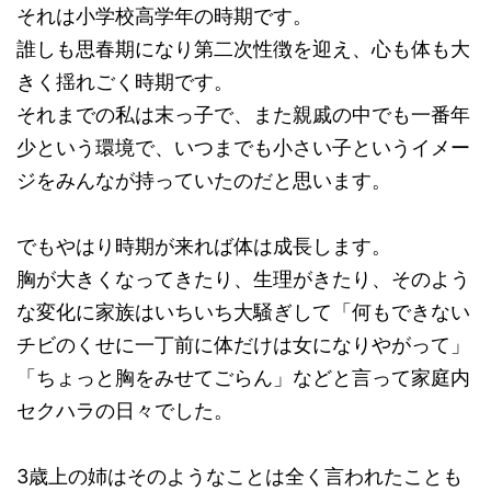
それは小学校高学年の時期です。
誰しも思春期になり第二次性徴を迎え、心も体も大
きく揺れごく時期です。
それまでの私は末っ子で、また親戚の中でも一番年
少という環境で、いつまでも小さい子というイメー
ジをみんなが持っていたのだと思います。
でもやはり時期が来れば体は成長します。
胸が大きくなってきたり、生理がきたり、そのよう
な変化に家族はいちいち大騒ぎして「何もできない
チビのくせに一丁前に体だけは女になりやがって」
「ちょっと胸をみせてごらん」などと言って家庭内
セクハラの日々でした。
3歳上の姉はそのようなことは全く言われたことも