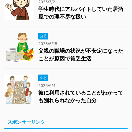
2026/7/2
学生時代にアルバイトしていた居酒
屋での理不尽な扱い
貧乏
2026/6/18
父親の職場の状況が不安定になった
ことが原因で貧乏生活
失恋
2026/6/4
彼に利用されていることがわかって
も別れられなかった自分
スポンサーリンク