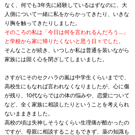
なく、何でも3年先に経験しているはずなのに、大
人側について一緒に私をからかってきたり、いきな
り胸を触ってきたりしました。
そのころの私は「今日は何を言われるんだろう…」
と学校から家に帰りたくないと思う日々でした。
そんなことが続き、いつしか私は普通を装いながら
家族には固く心を閉ざしてしまいました。
さすがにそのセクハラの嵐は中学生くらいまでで、
高校生にもなれば言われなくなりましたが、心に傷
が残り、10代ならではの体の悩みや、恋愛について
など、全く家族に相談したりということを考えられ
ないままきました。
高校の頃は失神しそうなくらい生理痛が酷かったの
ですが、母親に相談することもできず、薬の知識も