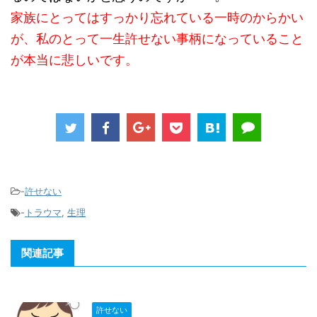
家族にとってはすっかり忘れている一時のからかい
が、私のとって一生許せない事柄になっていること
が本当に悲しいです。
-
許せない
-
トラウマ
,
生理
関連記事
許せない