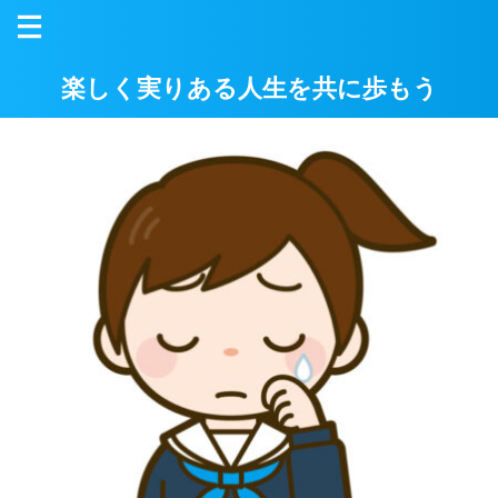
楽しく実りある人生を共に歩もう