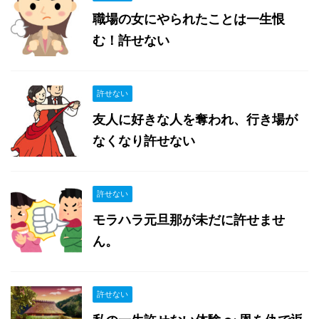
職場の女にやられたことは一生恨
む！許せない
許せない
友人に好きな人を奪われ、行き場が
なくなり許せない
許せない
モラハラ元旦那が未だに許せませ
ん。
許せない