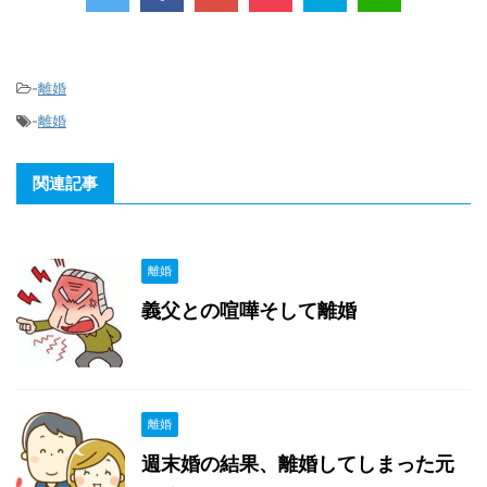
-
離婚
-
離婚
関連記事
離婚
義父との喧嘩そして離婚
離婚
週末婚の結果、離婚してしまった元