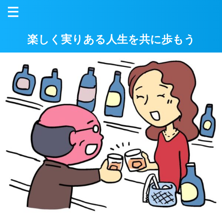
楽しく実りある人生を共に歩もう