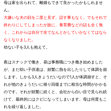
母は家を出られて、離婚もできて良かったかもしれませ
ん。
大嫌いな夫の顔を二度と見ず、話す事もなく。でもそれで
終わりにしてしまったが故に、養育費などの話も全く無
く、これからは自分で全てなんとかしていかなくてはなら
なくなりました。
幼ない子を3人も抱えて。
夜はスナックで働き、昼は事務職につき働き始めました
が、まだ幼い子供達は、頻繁に熱を出したりして体調を崩
します。しかも3人きょうだいなので1人が体調崩すと、そ
れが他のきょうだいに移り回復までに相当な時間がかかる
のです。それが頻繁に続くと、会社から白い目で見られ続
けて、最終的にはクビになってしまいます。母は何度もこ
れを繰り返しました。