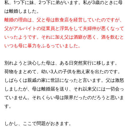
私、1つ下に妹、2つ下に弟がいます。私が3歳のときに母
は離婚しました。
離婚の理由は、父と母は飲食店を経営していたのですが、
父がアルバイトの従業員と浮気をして夫婦仲が悪くなって
いったようです。それに加え父は酒癖が悪く、酒を飲むと
いつも母に暴力をふるっていました。
別れようと決心した母は、ある日突然実行に移します。
荷物をまとめて、幼い3人の子供を抱え家を出たのです。
しばらくは親戚の家に世話になったと言います。父は激怒
しましたが、母は離婚届を送り、それ以来父には一切会っ
ていません。それくらい母は限界だったのだろうと思いま
す。
しかし、ここで問題がおきます。