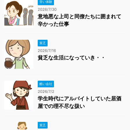
辛い体験
2026/7/30
意地悪な上司と同僚たちに囲まれて
辛かった仕事
貧乏
2026/7/16
貧乏な生活になっていき・・
酷い会社
2026/7/2
学生時代にアルバイトしていた居酒
屋での理不尽な扱い
貧乏