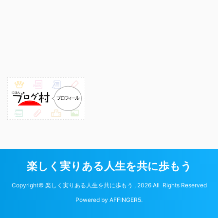
楽しく実りある人生を共に歩もう
Copyright© 楽しく実りある人生を共に歩もう , 2026 All Rights Reserved
Powered by
AFFINGER5
.