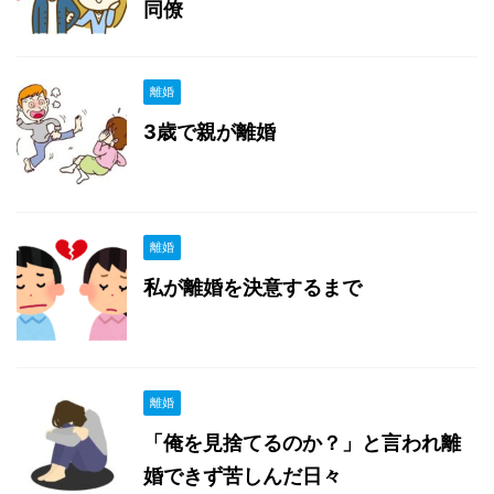
同僚
離婚
3歳で親が離婚
離婚
私が離婚を決意するまで
離婚
「俺を見捨てるのか？」と言われ離
婚できず苦しんだ日々