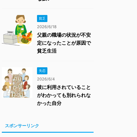
貧乏
2026/6/18
父親の職場の状況が不安
定になったことが原因で
貧乏生活
失恋
2026/6/4
彼に利用されていること
がわかっても別れられな
かった自分
スポンサーリンク