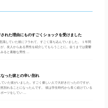
対された理由にものすごくショックを受けました
意識していた彼にフラれて、すごく落ち込んでいました。 １年間
すが、友人からある男性を紹介してもらうことに。会うまでは憂鬱
ると素敵な男性 ...
になった彼との辛い別れ
していた彼がいました。すごく優しい人で大好きだったのですが、
然別れることになったんです。 彼は学生時代から長く続けている
ーツをしてい ...