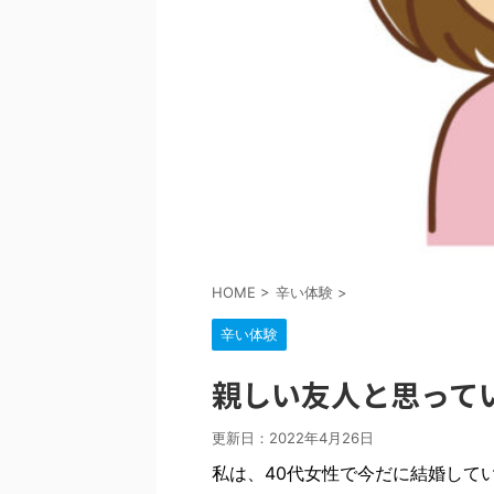
HOME
>
辛い体験
>
辛い体験
親しい友人と思って
更新日：
2022年4月26日
私は、40代女性で今だに結婚して