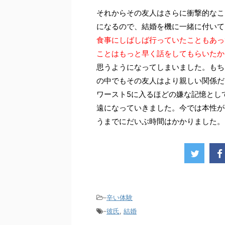
それからその友人はさらに衝撃的なこ
になるので、結婚を機に一緒に付いて
食事にしばしば行っていたこともあっ
ことはもっと早く話をしてもらいたか
思うようになってしまいました。もち
の中でもその友人はより親しい関係だ
ワースト5に入るほどの嫌な記憶とし
遠になっていきました。今では本性が
うまでにだいぶ時間はかかりました。
-
辛い体験
-
彼氏
,
結婚